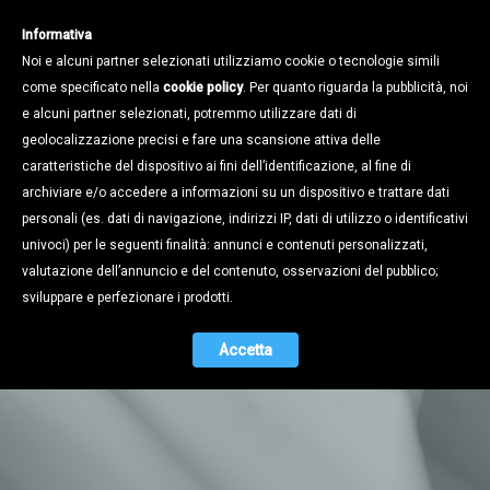
Informativa
Noi e alcuni partner selezionati utilizziamo cookie o tecnologie simili
come specificato nella
cookie policy
. Per quanto riguarda la pubblicità, noi
e alcuni partner selezionati, potremmo utilizzare dati di
geolocalizzazione precisi e fare una scansione attiva delle
caratteristiche del dispositivo ai fini dell’identificazione, al fine di
archiviare e/o accedere a informazioni su un dispositivo e trattare dati
personali (es. dati di navigazione, indirizzi IP, dati di utilizzo o identificativi
univoci) per le seguenti finalità: annunci e contenuti personalizzati,
valutazione dell’annuncio e del contenuto, osservazioni del pubblico;
sviluppare e perfezionare i prodotti.
Notizie
Accetta