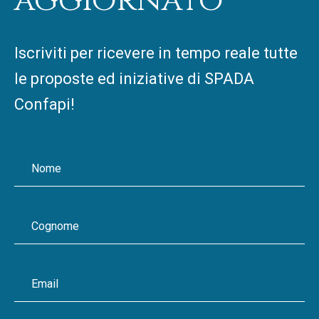
aggiornato
Iscriviti per ricevere in tempo reale tutte
le proposte ed iniziative di SPADA
Confapi!