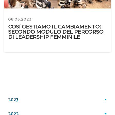
08.06.2023
COSÌ GESTIAMO IL CAMBIAMENTO:
SECONDO MODULO DEL PERCORSO
DI LEADERSHIP FEMMINILE
2023
2022
Novembre 2023