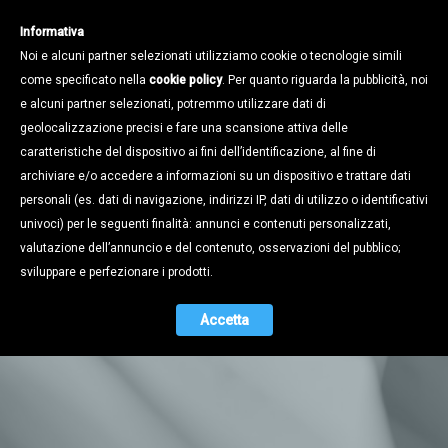
Informativa
Noi e alcuni partner selezionati utilizziamo cookie o tecnologie simili
come specificato nella
cookie policy
. Per quanto riguarda la pubblicità, noi
e alcuni partner selezionati, potremmo utilizzare dati di
geolocalizzazione precisi e fare una scansione attiva delle
caratteristiche del dispositivo ai fini dell’identificazione, al fine di
archiviare e/o accedere a informazioni su un dispositivo e trattare dati
personali (es. dati di navigazione, indirizzi IP, dati di utilizzo o identificativi
univoci) per le seguenti finalità: annunci e contenuti personalizzati,
valutazione dell’annuncio e del contenuto, osservazioni del pubblico;
sviluppare e perfezionare i prodotti.
Notizie
Accetta