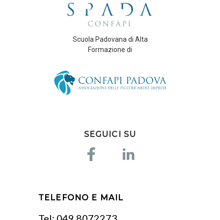
Scuola Padovana di Alta
Formazione di
SEGUICI SU
TELEFONO E MAIL
Tel:
049 8072273