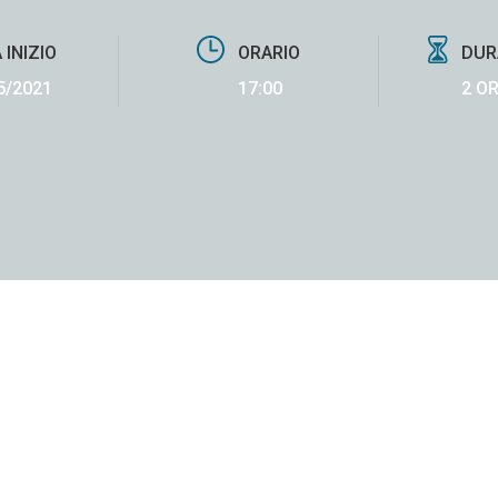
 INIZIO
ORARIO
DUR
5/2021
17:00
2 O