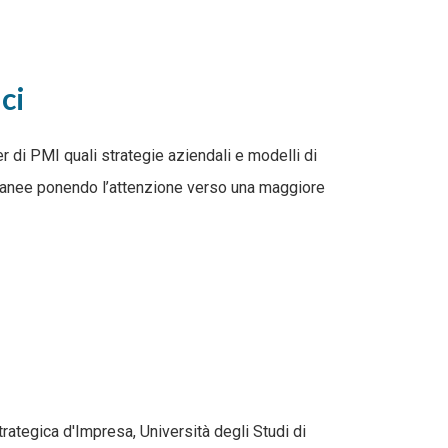
ci
 di PMI quali strategie aziendali e modelli di
oranee ponendo l’attenzione verso una maggiore
ategica d'Impresa, Università degli Studi di