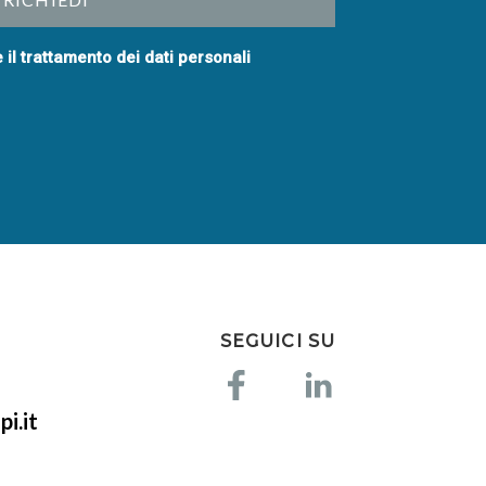
e il trattamento dei dati personali
SEGUICI SU
i.it