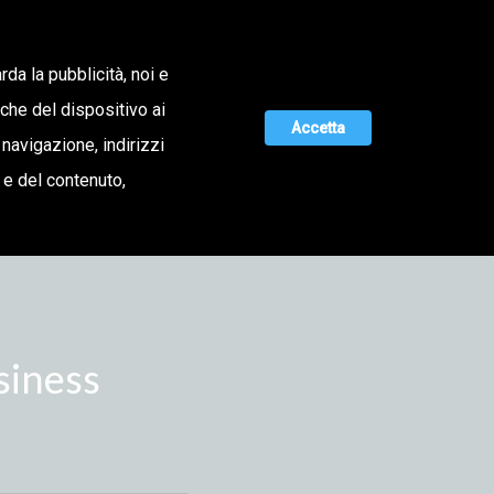
TA
NOTIZIE
Richiedi informazioni
rda la pubblicità, noi e
iche del dispositivo ai
Accetta
 navigazione, indirizzi
o e del contenuto,
siness