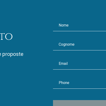
to
le proposte