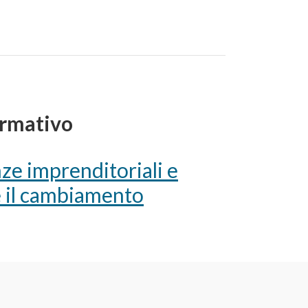
ormativo
ze imprenditoriali e
e il cambiamento