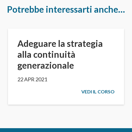
Potrebbe interessarti anche…
Adeguare la strategia
alla continuità
generazionale
22 APR 2021
VEDI IL CORSO