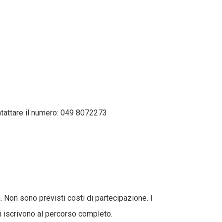
tattare il numero: 049 8072273
. Non sono previsti costi di partecipazione. I
 si iscrivono al percorso completo.