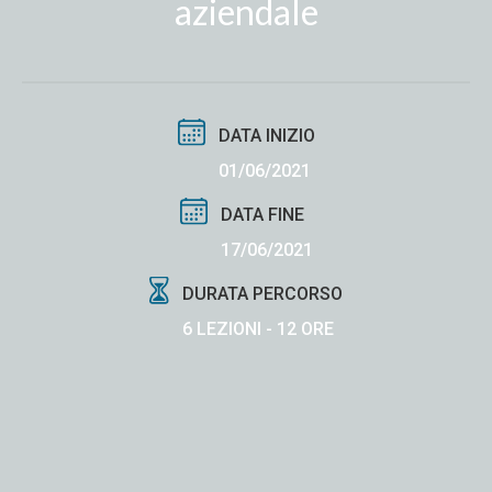
aziendale
DATA INIZIO
01/06/2021
DATA FINE
17/06/2021
DURATA PERCORSO
6 LEZIONI - 12 ORE